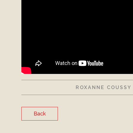
ROXANNE COUSSY 
Back