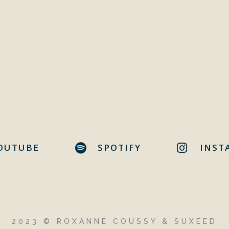
OUTUBE
SPOTIFY
INST
2023 © ROXANNE COUSSY & SUXEED