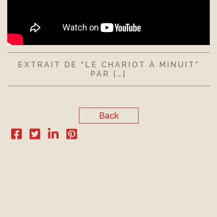
EXTRAIT DE “LE CHARIOT À MINUIT”
PAR […]
Back